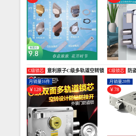
意利原子C级多轨道空转锁
防
C级锁芯
C级锁芯
不锈钢老式外装门锁防盗门
大
月销量16件
月销量28件
锁-防盗门锁(泰科安家居专
具
营店仅售128元)
店仅
￥128
￥78