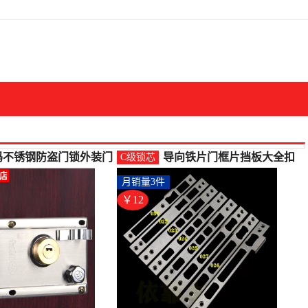
玛不锈钢防盗门锁外装门
导向铁片门框片挡板大全扣
C级锁芯
空转全防锁具锁具房门锁
片锁槽扣板门锁防盗锁体不
月销量3件
-防盗门锁(名固家居专营
锈-防盗门锁(朱掌柜旗舰店
售149元)
仅售11.99元)
￥12