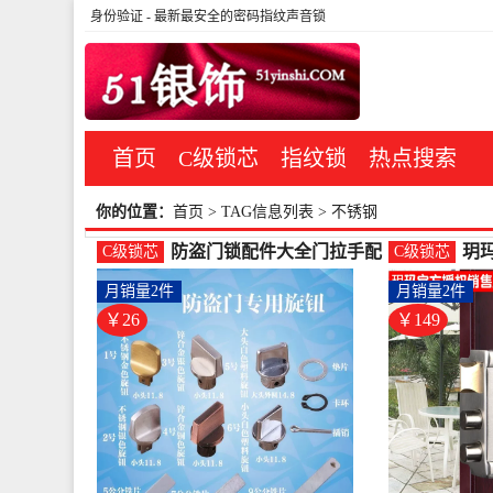
身份验证
- 最新最安全的密码指纹声音锁
首页
C级锁芯
指纹锁
热点搜索
你的位置：
首页
> TAG信息列表 > 不锈钢
防盗门锁配件大全门拉手配
玥
C级锁芯
C级锁芯
件不锈钢反锁旋钮门把手旋
锁
月销量2件
月销量2件
钮-防盗门锁(麦象旗舰店仅
超
售26.39元)
店仅
￥26
￥149