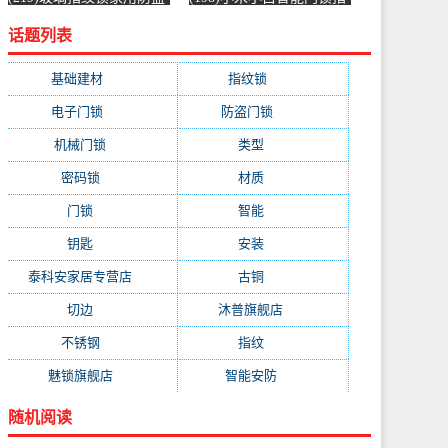
门密码锁智能锁电子门锁
纹锁智能联动蓝牙门铃防
话题列表
门锁防盗锁-指纹锁(顶谷
盗电子门锁-指纹锁(百老
家居专营店仅售680元)
汇数码专营店仅售1199元)
基础建材
(206)
指纹锁
(118)
电子门锁
(110)
防盗门锁
(100)
机械门锁
(89)
类型
(78)
密码锁
(54)
材质
(39)
门锁
(39)
智能
(35)
钥匙
(28)
安装
(21)
泰科安家居专营店
(20)
古铜
(18)
切边
(18)
沐普旗舰店
(17)
不锈钢
(14)
指纹
(13)
魅锁旗舰店
(11)
智能安防
(11)
随机阅读