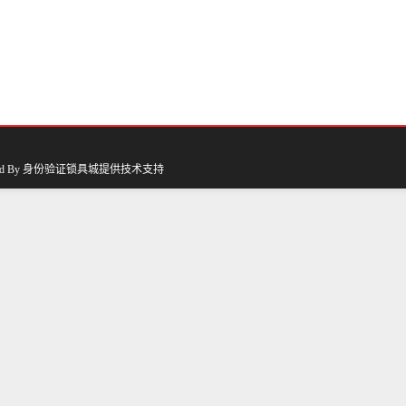
 By
身份验证锁具城
提供技术支持