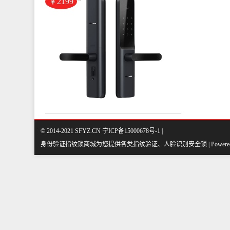
卖店仅售2199元)
￥2199
© 2014-2021 SFYZ.CN 宁ICP备15000678号-1 |
身份验证指纹锁商城为您提供各类指纹验证、人脸识别安全锁 | Powered