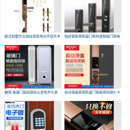
欧式别墅仿古指纹锁家用对开双开木
指纹锁家用防盗门密码锁智能门锁电
魅锁 玻璃门指纹锁办公室免开孔单
自动滑盖家用防盗门智能密码锁IC卡