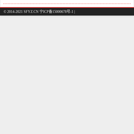
© 2014-2021 SFYZ.CN 宁ICP备15000678号-1 |