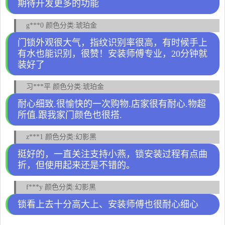
期待开发更多的功能
g***0 颜色分类:琥珀金
门锁外观很大气，指纹识别率很高，有时候手上
有水也能识别，很赞！安装师傅专业，20分钟就
装好了
习***平 颜色分类:琥珀金
耐心细致.很愉快的一次购物.店家很有耐心.物超
所值.跟我家门颜色也很搭.
z***1 颜色分类:幻影黑
挺好的，一直关注支持小燕，锁安装过程有点曲
折，但使用起来还是不错的。
f***y 颜色分类:幻影黑
锁看上去十分高大上、安装师傅也很耐心细心